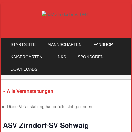
SKIP TO CONTENT
STARTSEITE
MANNSCHAFTEN
FANSHOP
MENU
KAISERGARTEN
LINKS
SPONSOREN
DOWNLOADS
« Alle Veranstaltungen
Diese Veranstaltung hat bereits stattgefunden.
ASV Zirndorf-SV Schwaig