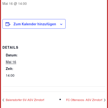
Mai 16 @ 14:00
Zum Kalender hinzufügen
DETAILS
Datum:
Mai 16
Zeit:
14:00
Baiersdorfer SV-ASV Zirndorf
FC Ottensoos- ASV Zirndorf