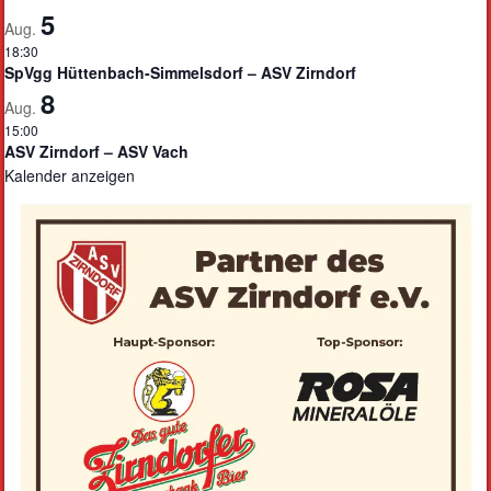
5
Aug.
18:30
SpVgg Hüttenbach-Simmelsdorf – ASV Zirndorf
8
Aug.
15:00
ASV Zirndorf – ASV Vach
Kalender anzeigen