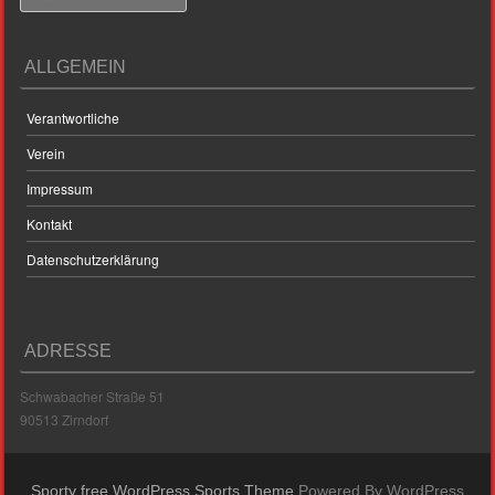
ALLGEMEIN
Verantwortliche
Verein
Impressum
Kontakt
Datenschutzerklärung
ADRESSE
Schwabacher Straße 51
90513 Zirndorf
Sporty free WordPress Sports Theme
Powered By WordPress