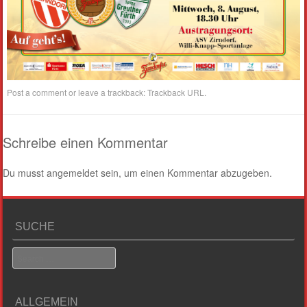
Post a comment
or leave a trackback:
Trackback URL
.
Schreibe einen Kommentar
Du musst
angemeldet
sein, um einen Kommentar abzugeben.
SUCHE
Search
ALLGEMEIN