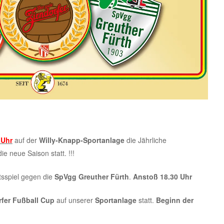
 Uhr
auf der
Willy-Knapp-Sportanlage
die Jährliche
ie neue Saison statt. !!!
sspiel gegen die
SpVgg Greuther Fürth
.
Anstoß 18.30 Uhr
rfer Fußball Cup
auf unserer
Sportanlage
statt.
Beginn der