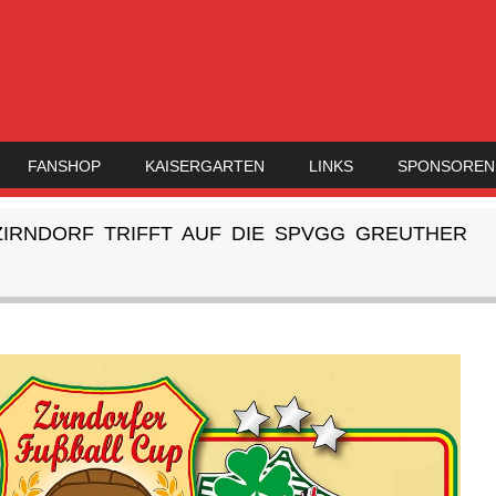
FANSHOP
KAISERGARTEN
LINKS
SPONSOREN
ZIRNDORF TRIFFT AUF DIE SPVGG GREUTHER