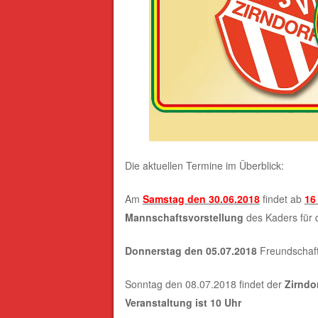
Die aktuellen Termine im Überblick:
Am
Samstag den 30.06.2018
findet ab
16
Mannschaftsvorstellung
des Kaders für d
Donnerstag den 05.07.2018
Freundschaft
Sonntag den 08.07.2018 findet der
Zirndo
Veranstaltung ist 10 Uhr