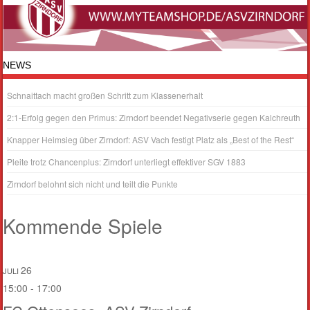
NEWS
Schnaittach macht großen Schritt zum Klassenerhalt
2:1-Erfolg gegen den Primus: Zirndorf beendet Negativserie gegen Kalchreuth
Knapper Heimsieg über Zirndorf: ASV Vach festigt Platz als „Best of the Rest“
Pleite trotz Chancenplus: Zirndorf unterliegt effektiver SGV 1883
Zirndorf belohnt sich nicht und teilt die Punkte
Kommende Spiele
26
JULI
15:00
-
17:00