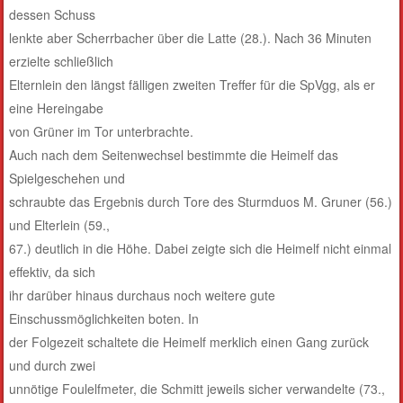
dessen Schuss
lenkte aber Scherrbacher über die Latte (28.). Nach 36 Minuten
erzielte schließlich
Elternlein den längst fälligen zweiten Treffer für die SpVgg, als er
eine Hereingabe
von Grüner im Tor unterbrachte.
Auch nach dem Seitenwechsel bestimmte die Heimelf das
Spielgeschehen und
schraubte das Ergebnis durch Tore des Sturmduos M. Gruner (56.)
und Elterlein (59.,
67.) deutlich in die Höhe. Dabei zeigte sich die Heimelf nicht einmal
effektiv, da sich
ihr darüber hinaus durchaus noch weitere gute
Einschussmöglichkeiten boten. In
der Folgezeit schaltete die Heimelf merklich einen Gang zurück
und durch zwei
unnötige Foulelfmeter, die Schmitt jeweils sicher verwandelte (73.,