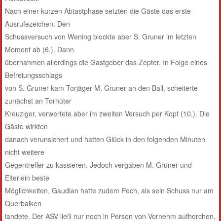
Nach einer kurzen Abtastphase setzten die Gäste das erste
Ausrufezeichen. Den
Schussversuch von Wening blockte aber S. Gruner im letzten
Moment ab (6.). Dann
übernahmen allerdings die Gastgeber das Zepter. In Folge eines
Befreiungsschlags
von S. Gruner kam Torjäger M. Gruner an den Ball, scheiterte
zunächst an Torhüter
Kreuziger, verwertete aber im zweiten Versuch per Kopf (10.). Die
Gäste wirkten
danach verunsichert und hatten Glück in den folgenden Minuten
nicht weitere
Gegentreffer zu kassieren. Jedoch vergaben M. Gruner und
Elterlein beste
Möglichkeiten, Gaudian hatte zudem Pech, als sein Schuss nur am
Querbalken
landete. Der ASV ließ nur noch in Person von Vornehm aufhorchen,