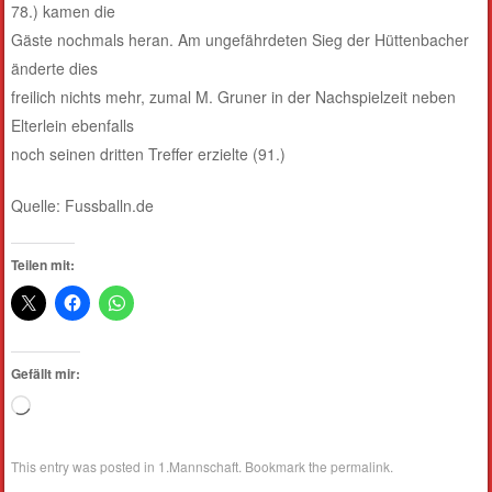
78.) kamen die
Gäste nochmals heran. Am ungefährdeten Sieg der Hüttenbacher
änderte dies
freilich nichts mehr, zumal M. Gruner in der Nachspielzeit neben
Elterlein ebenfalls
noch seinen dritten Treffer erzielte (91.)
Quelle: Fussballn.de
Teilen mit:
Gefällt mir:
Wird
geladen …
This entry was posted in
1.Mannschaft
. Bookmark the
permalink
.