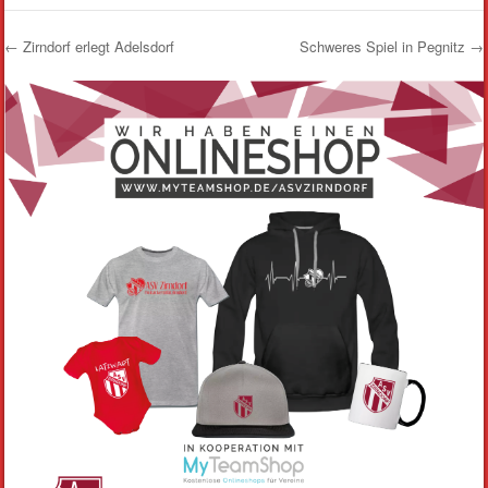
←
Zirndorf erlegt Adelsdorf
Schweres Spiel in Pegnitz
→
Post navigation