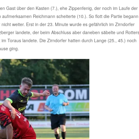
en Gast über den Kasten (7.), ehe Zippenfenig, der noch im Laufe der
m aufmerksamen Reichmann scheiterte (10.). So flott die Partie begann
nicht weiter. Erst in der 23. Minute wurde es gefährlich im Zirndorfer
zberger landete, der beim Abschluss aber daneben säbelte und Rotter
im Toraus landete. Die Zirndorfer hatten durch Lange (25., 45.) noch
ause ging.