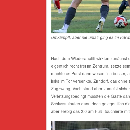
Umkämpft, aber nie unfair ging es im Kärwa
Nach dem Wiederanpfiff wirkten zunächst di
eigentlich recht frei im Zentrum, setzte se
machte es Perst dann wesentlich besser, a
links im Tor versenkte. Zirndorf, das ohn
Zugzwang, Vach stand aber zumeist sicher.
Verletzungsbedingt mussten die Gäste dann
Schlussminuten dann doch gelegentlich di
aber Fiebig das 2:0 am Fuß, touchierte mit