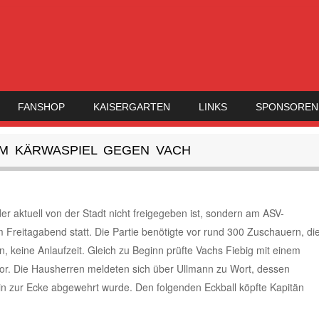
FANSHOP
KAISERGARTEN
LINKS
SPONSOREN
IM KÄRWASPIEL GEGEN VACH
 der aktuell von der Stadt nicht freigegeben ist, sondern am ASV-
 Freitagabend statt. Die Partie benötigte vor rund 300 Zuschauern, di
, keine Anlaufzeit. Gleich zu Beginn prüfte Vachs Fiebig mit einem
Tor. Die Hausherren meldeten sich über Ullmann zu Wort, dessen
 zur Ecke abgewehrt wurde. Den folgenden Eckball köpfte Kapitän