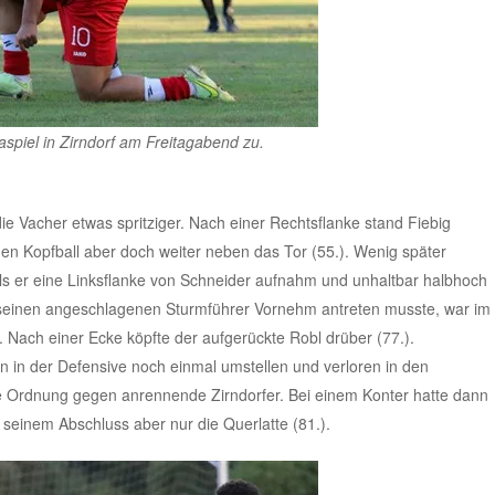
spiel in Zirndorf am Freitagabend zu.
e Vacher etwas spritziger. Nach einer Rechtsflanke stand Fiebig
inen Kopfball aber doch weiter neben das Tor (55.). Wenig später
ls er eine Linksflanke von Schneider aufnahm und unhaltbar halbhoch
e seinen angeschlagenen Sturmführer Vornehm antreten musste, war im
 Nach einer Ecke köpfte der aufgerückte Robl drüber (77.).
 in der Defensive noch einmal umstellen und verloren in den
e Ordnung gegen anrennende Zirndorfer. Bei einem Konter hatte dann
 seinem Abschluss aber nur die Querlatte (81.).