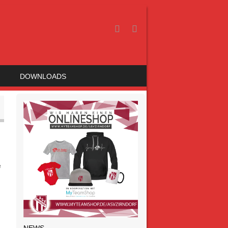
DOWNLOADS
e
NEWS