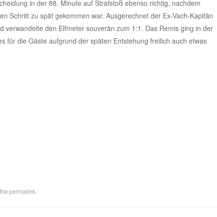
ntscheidung in der 88. Minute auf Strafstoß ebenso richtig, nachdem
en Schritt zu spät gekommen war. Ausgerechnet der Ex-Vach-Kapitän
d verwandelte den Elfmeter souverän zum 1:1. Das Remis ging in der
für die Gäste aufgrund der späten Entstehung freilich auch etwas
 the
permalink
.