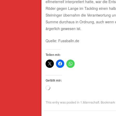
elfmeterreif interpretiert hatte, war die E
Röder gegen Lange im Tackling einen halb
Steininger übernahm die Verantwortung un
Summe durchaus in Ordnung, auch wenn es 
ärgerlich gewesen ist.
Quelle: Fussballn.de
Teilen mit:
Gefällt mir:
Wird
geladen …
This entry was posted in
1.Mannschaft
. Bookmark