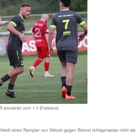
toß souverän zum 1:1-Endstand.
idt einen Rempler von Vidovic gegen Riemel richtigerweise nicht als