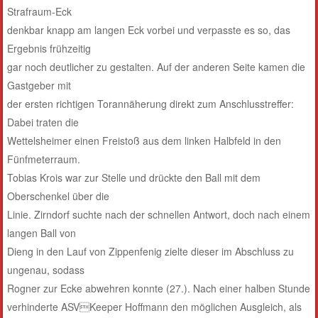
Strafraum-Eck
denkbar knapp am langen Eck vorbei und verpasste es so, das
Ergebnis frühzeitig
gar noch deutlicher zu gestalten. Auf der anderen Seite kamen die
Gastgeber mit
der ersten richtigen Torannäherung direkt zum Anschlusstreffer:
Dabei traten die
Wettelsheimer einen Freistoß aus dem linken Halbfeld in den
Fünfmeterraum.
Tobias Krois war zur Stelle und drückte den Ball mit dem
Oberschenkel über die
Linie. Zirndorf suchte nach der schnellen Antwort, doch nach einem
langen Ball von
Dieng in den Lauf von Zippenfenig zielte dieser im Abschluss zu
ungenau, sodass
Rogner zur Ecke abwehren konnte (27.). Nach einer halben Stunde
verhinderte ASVKeeper Hoffmann den möglichen Ausgleich, als