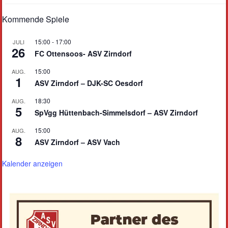
Kommende Spiele
15:00
-
17:00
JULI
26
FC Ottensoos- ASV Zirndorf
15:00
AUG.
1
ASV Zirndorf – DJK-SC Oesdorf
18:30
AUG.
5
SpVgg Hüttenbach-Simmelsdorf – ASV Zirndorf
15:00
AUG.
8
ASV Zirndorf – ASV Vach
Kalender anzeigen