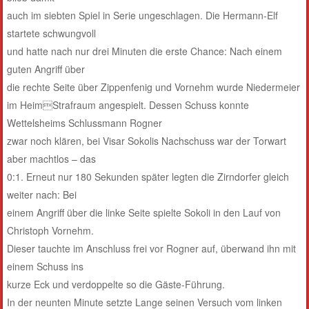
auch im siebten Spiel in Serie ungeschlagen. Die Hermann-Elf
startete schwungvoll
und hatte nach nur drei Minuten die erste Chance: Nach einem
guten Angriff über
die rechte Seite über Zippenfenig und Vornehm wurde Niedermeier
im HeimStrafraum angespielt. Dessen Schuss konnte
Wettelsheims Schlussmann Rogner
zwar noch klären, bei Visar Sokolis Nachschuss war der Torwart
aber machtlos – das
0:1. Erneut nur 180 Sekunden später legten die Zirndorfer gleich
weiter nach: Bei
einem Angriff über die linke Seite spielte Sokoli in den Lauf von
Christoph Vornehm.
Dieser tauchte im Anschluss frei vor Rogner auf, überwand ihn mit
einem Schuss ins
kurze Eck und verdoppelte so die Gäste-Führung.
In der neunten Minute setzte Lange seinen Versuch vom linken