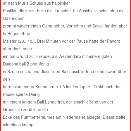
er nach Mürls Schuss aus halblinker
Position die kurze Ecke dicht machte. Im Anschluss schalteten die
Gäste dann
prompt wieder einen Gang höher, Vornehm und Sokoli fanden aber
in Rogner ihren
Meister (26., 40.). Drei Minuten vor der Pause hatte der Favorit
aber doch noch
einmal Grund zur Freude, als Westendarp mit einem guten
Diagonalball Zippenfenig
in Szene setzte und dieser den Ball abschließend sehenswert über
den
herauslaufenden Keeper zum 1:3 ins Tor lupfte. Direkt nach der
Pause spielte Dieng
mit einem langem Ball Lange frei, der anschließend von der
Grundlinie zurück an die
Ecke des Fünfmeterraumes auf Niedermeier ablegte. Dieser zielte
allerdings knapp