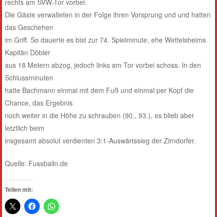
rechts am SVW-Tor vorbei.
Die Gäste verwalteten in der Folge ihren Vorsprung und und hatten
das Geschehen
im Griff. So dauerte es bist zur 74. Spielminute, ehe Wettelsheims
Kapitän Döbler
aus 18 Metern abzog, jedoch links am Tor vorbei schoss. In den
Schlussminuten
hatte Bachmann einmal mit dem Fuß und einmal per Kopf die
Chance, das Ergebnis
noch weiter in die Höhe zu schrauben (90., 93.), es blieb aber
letztlich beim
insgesamt absolut verdienten 3:1-Auswärtssieg der Zirndorfer.
Quelle: Fussballn.de
Teilen mit: