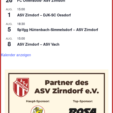
FC Ottensoos- ASV Zirndorf
15:00
AUG.
1
ASV Zirndorf – DJK-SC Oesdorf
18:30
AUG.
5
SpVgg Hüttenbach-Simmelsdorf – ASV Zirndorf
15:00
AUG.
8
ASV Zirndorf – ASV Vach
Kalender anzeigen