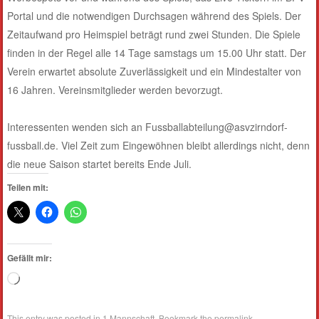
Portal und die notwendigen Durchsagen während des Spiels. Der
Zeitaufwand pro Heimspiel beträgt rund zwei Stunden. Die Spiele
finden in der Regel alle 14 Tage samstags um 15.00 Uhr statt. Der
Verein erwartet absolute Zuverlässigkeit und ein Mindestalter von
16 Jahren. Vereinsmitglieder werden bevorzugt.
Interessenten wenden sich an Fussballabteilung@asvzirndorf-
fussball.de. Viel Zeit zum Eingewöhnen bleibt allerdings nicht, denn
die neue Saison startet bereits Ende Juli.
Teilen mit:
Gefällt mir:
Wird
geladen …
This entry was posted in
1.Mannschaft
. Bookmark the
permalink
.