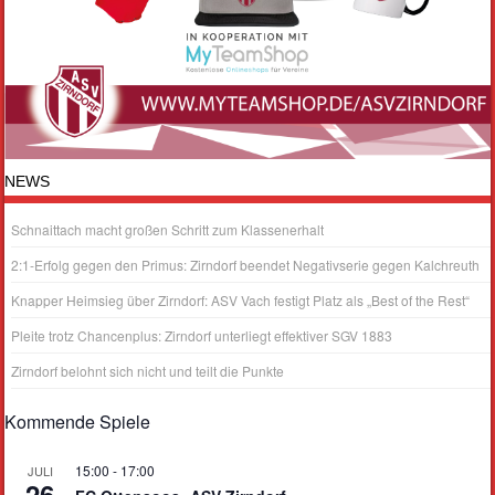
NEWS
Schnaittach macht großen Schritt zum Klassenerhalt
2:1-Erfolg gegen den Primus: Zirndorf beendet Negativserie gegen Kalchreuth
Knapper Heimsieg über Zirndorf: ASV Vach festigt Platz als „Best of the Rest“
Pleite trotz Chancenplus: Zirndorf unterliegt effektiver SGV 1883
Zirndorf belohnt sich nicht und teilt die Punkte
Kommende Spiele
15:00
-
17:00
JULI
26