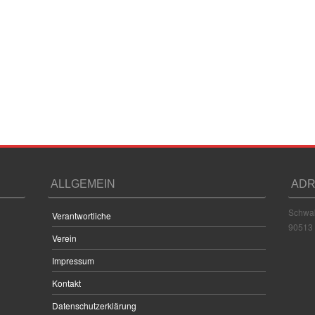
ALLGEMEIN
ADR
Schwab
Verantwortliche
90513 
Verein
Impressum
Kontakt
Datenschutzerklärung