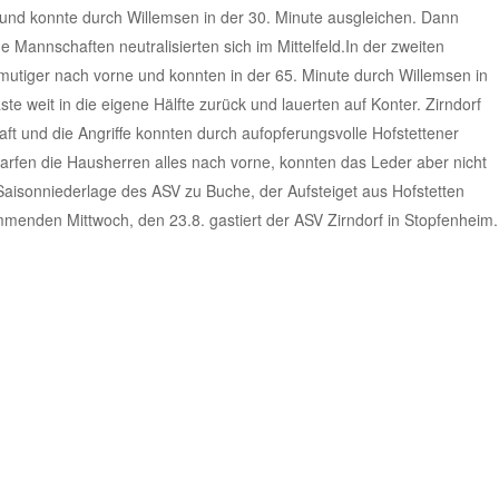
 und konnte durch Willemsen in der 30. Minute ausgleichen. Dann
e Mannschaften neutralisierten sich im Mittelfeld.In der zweiten
 mutiger nach vorne und konnten in der 65. Minute durch Willemsen in
 weit in die eigene Hälfte zurück und lauerten auf Konter. Zirndorf
ft und die Angriffe konnten durch aufopferungsvolle Hofstettener
rfen die Hausherren alles nach vorne, konnten das Leder aber nicht
 Saisonniederlage des ASV zu Buche, der Aufsteiget aus Hofstetten
mmenden Mittwoch, den 23.8. gastiert der ASV Zirndorf in Stopfenheim.