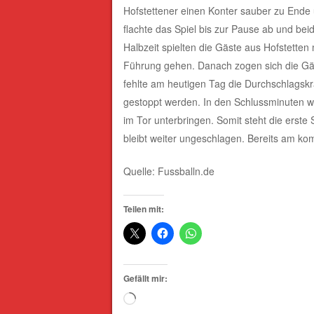
Hofstettener einen Konter sauber zu Ende
flachte das Spiel bis zur Pause ab und beid
Halbzeit spielten die Gäste aus Hofstetten
Führung gehen. Danach zogen sich die Gäste
fehlte am heutigen Tag die Durchschlagskra
gestoppt werden. In den Schlussminuten wa
im Tor unterbringen. Somit steht die erste
bleibt weiter ungeschlagen. Bereits am ko
Quelle: Fussballn.de
Teilen mit:
Gefällt mir:
Wird