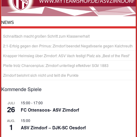
NEWS
Schnaittach macht großen Schritt zum Klassenerhalt
2:1-Erfolg gegen den Primus: Zirndorf beendet Negativserie gegen Kalchreuth
Knapper Heimsieg über Zirndorf: ASV Vach festigt Platz als „Best of the Rest“
Pleite trotz Chancenplus: Zirndorf unterliegt effektiver SGV 1883
Zirndorf belohnt sich nicht und teilt die Punkte
Kommende Spiele
15:00
-
17:00
JULI
26
FC Ottensoos- ASV Zirndorf
15:00
AUG.
1
ASV Zirndorf – DJK-SC Oesdorf