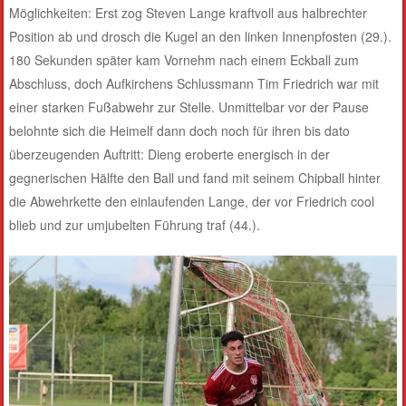
Möglichkeiten: Erst zog Steven Lange kraftvoll aus halbrechter
Position ab und drosch die Kugel an den linken Innenpfosten (29.).
180 Sekunden später kam Vornehm nach einem Eckball zum
Abschluss, doch Aufkirchens Schlussmann Tim Friedrich war mit
einer starken Fußabwehr zur Stelle. Unmittelbar vor der Pause
belohnte sich die Heimelf dann doch noch für ihren bis dato
überzeugenden Auftritt: Dieng eroberte energisch in der
gegnerischen Hälfte den Ball und fand mit seinem Chipball hinter
die Abwehrkette den einlaufenden Lange, der vor Friedrich cool
blieb und zur umjubelten Führung traf (44.).