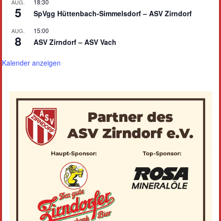
18:30
AUG.
5
SpVgg Hüttenbach-Simmelsdorf – ASV Zirndorf
15:00
AUG.
8
ASV Zirndorf – ASV Vach
Kalender anzeigen