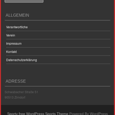
ALLGEMEIN
Verantwortliche
Verein
Impressum
Kontakt
Datenschutzerklärung
ADRESSE
Schwabacher Straße 51
90513 Zirndorf
Sporty free WordPress Sports Theme
Powered By WordPress