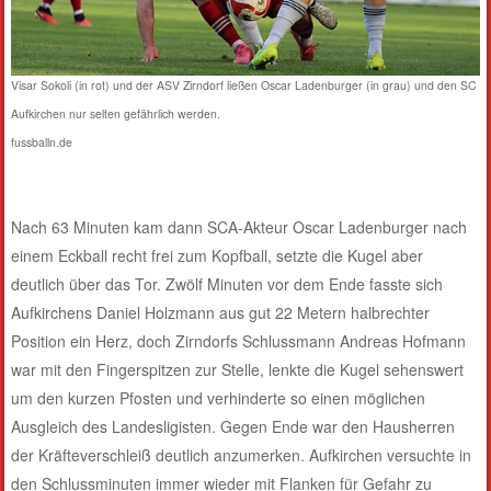
Visar Sokoli (in rot) und der ASV Zirndorf ließen Oscar Ladenburger (in grau) und den SC
Aufkirchen nur selten gefährlich werden.
fussballn.de
Nach 63 Minuten kam dann SCA-Akteur Oscar Ladenburger nach
einem Eckball recht frei zum Kopfball, setzte die Kugel aber
deutlich über das Tor. Zwölf Minuten vor dem Ende fasste sich
Aufkirchens Daniel Holzmann aus gut 22 Metern halbrechter
Position ein Herz, doch Zirndorfs Schlussmann Andreas Hofmann
war mit den Fingerspitzen zur Stelle, lenkte die Kugel sehenswert
um den kurzen Pfosten und verhinderte so einen möglichen
Ausgleich des Landesligisten. Gegen Ende war den Hausherren
der Kräfteverschleiß deutlich anzumerken. Aufkirchen versuchte in
den Schlussminuten immer wieder mit Flanken für Gefahr zu