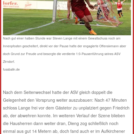
Nach gut einer halben Stunde war Steven Lange mit einem Gewaltschuss noch am
Innenpfosten gescheitert, direkt vor der Pause hatte der engagierte Offensivmann aber
doch Grund zur Freude und besorgte die verdiente 1:0-Pausenführung seines ASV
Zirndorf.
fussballn.de
Nach dem Seitenwechsel hatte der ASV gleich doppelt die
Gelegenheit den Vorsprung weiter auszubauen: Nach 47 Minuten
schloss Lange frei vor dem Gästetor zu unplatziert gegen Friedrich
ab, der abwehren konnte. Im weiteren Verlauf der Szene blieben
die Hausherren dann weiter dran, Dieng zog schließlich noch
einmal aus gut 14 Metern ab, doch fand auch er im Aufkirchener