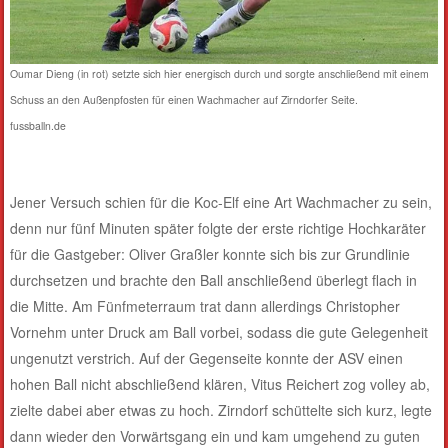
Oumar Dieng (in rot) setzte sich hier energisch durch und sorgte anschließend mit einem
Schuss an den Außenpfosten für einen Wachmacher auf Zirndorfer Seite.
fussballn.de
Jener Versuch schien für die Koc-Elf eine Art Wachmacher zu sein,
denn nur fünf Minuten später folgte der erste richtige Hochkaräter
für die Gastgeber: Oliver Graßler konnte sich bis zur Grundlinie
durchsetzen und brachte den Ball anschließend überlegt flach in
die Mitte. Am Fünfmeterraum trat dann allerdings Christopher
Vornehm unter Druck am Ball vorbei, sodass die gute Gelegenheit
ungenutzt verstrich. Auf der Gegenseite konnte der ASV einen
hohen Ball nicht abschließend klären, Vitus Reichert zog volley ab,
zielte dabei aber etwas zu hoch. Zirndorf schüttelte sich kurz, legte
dann wieder den Vorwärtsgang ein und kam umgehend zu guten